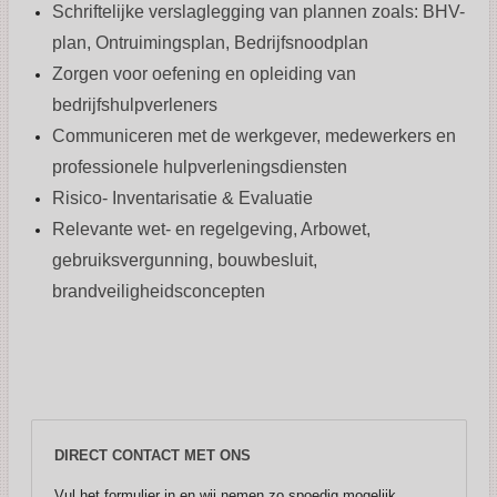
Schriftelijke verslaglegging van plannen zoals: BHV-
plan, Ontruimingsplan, Bedrijfsnoodplan
Zorgen voor oefening en opleiding van
bedrijfshulpverleners
Communiceren met de werkgever, medewerkers en
professionele hulpverleningsdiensten
Risico- Inventarisatie & Evaluatie
Relevante wet- en regelgeving, Arbowet,
gebruiksvergunning, bouwbesluit,
brandveiligheidsconcepten
DIRECT CONTACT MET ONS
Vul het formulier in en wij nemen zo spoedig mogelijk